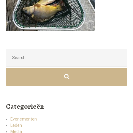
Search
for:
Categorieën
Evenementen
Leden
Media