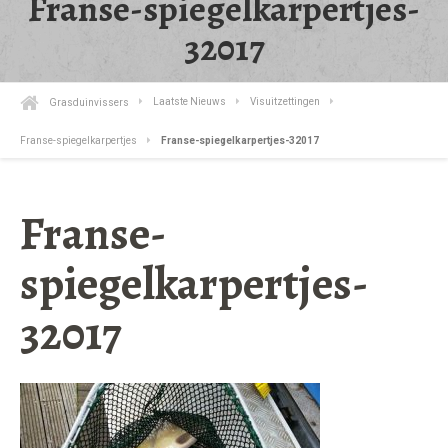
Franse-spiegelkarpertjes-
32017
Grasduinvissers
Laatste Nieuws
Visuitzettingen
Franse-spiegelkarpertjes
Franse-spiegelkarpertjes-32017
Franse-
spiegelkarpertjes-
32017