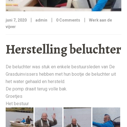
|
|
|
juni 7, 2020
admin
0 Comments
Werk aan de
vijver
Herstelling beluchter
De beluchter was stuk en enkele bestuursleden van De
Grasduinvissers hebben met hun bootje de beluchter uit
het water gehaald en hersteld.
De pomp draait terug volle bak.
Groetjes
Het bestuur