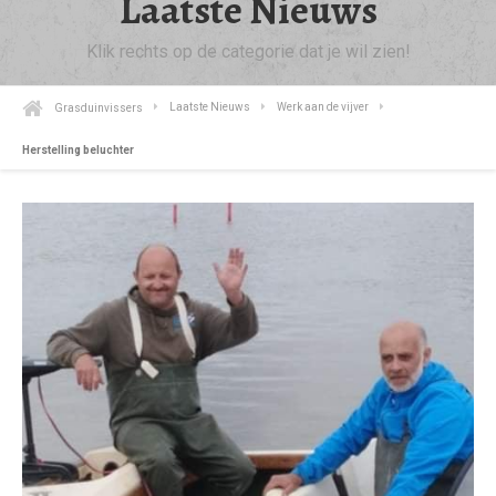
Laatste Nieuws
Klik rechts op de categorie dat je wil zien!
Grasduinvissers
Laatste Nieuws
Werk aan de vijver
Herstelling beluchter