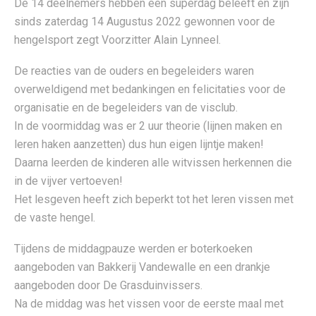
De 14 deelnemers hebben een superdag beleeft en zijn
sinds zaterdag 14 Augustus 2022 gewonnen voor de
hengelsport zegt Voorzitter Alain Lynneel.
De reacties van de ouders en begeleiders waren
overweldigend met bedankingen en felicitaties voor de
organisatie en de begeleiders van de visclub.
In de voormiddag was er 2 uur theorie (lijnen maken en
leren haken aanzetten) dus hun eigen lijntje maken!
Daarna leerden de kinderen alle witvissen herkennen die
in de vijver vertoeven!
Het lesgeven heeft zich beperkt tot het leren vissen met
de vaste hengel.
Tijdens de middagpauze werden er boterkoeken
aangeboden van Bakkerij Vandewalle en een drankje
aangeboden door De Grasduinvissers.
Na de middag was het vissen voor de eerste maal met