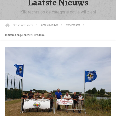
Laatste Nieuws
Klik rechts op de categorie dat je wil zien!
Grasduinvissers
Laatste Nieuws
Evenementen
Initiatie hengelen 2023 Bredene