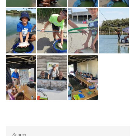
Search
for: