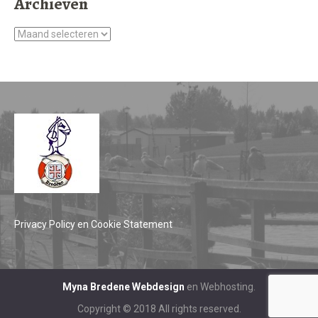
Archieven
Archieven
Privacy Policy en Cookie Statement
Myna Bredene Webdesign
en Webhosting.
Copyright © 2018 All rights reserved.