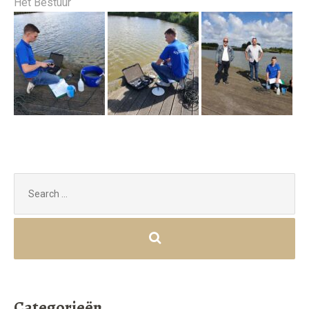
Het Bestuur
Search
for:
Categorieën