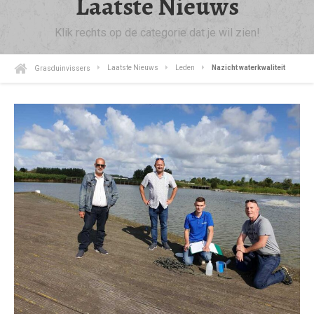
Laatste Nieuws
Klik rechts op de categorie dat je wil zien!
Grasduinvissers
Laatste Nieuws
Leden
Nazicht waterkwaliteit