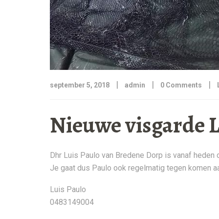
|
|
|
september 5, 2018
admin
0 Comments
Nieuwe visgarde L
Dhr Luis Paulo van Bredene Dorp is vanaf heden o
Je gaat dus Paulo ook regelmatig tegen komen aan
Luis Paulo
0483149004