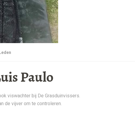
Leden
uis Paulo
ok viswachter bij De Grasduinvissers.
 de vijver om te controleren.